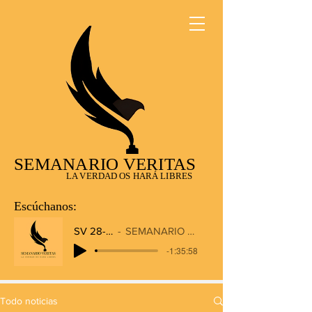
SEMANARIO VERITAS
LA VERDAD OS HARÁ LIBRES
Escúchanos:
SV 28-12-2025
SEMANARIO VERITAS RADIO
-1:35:58
Todo noticias