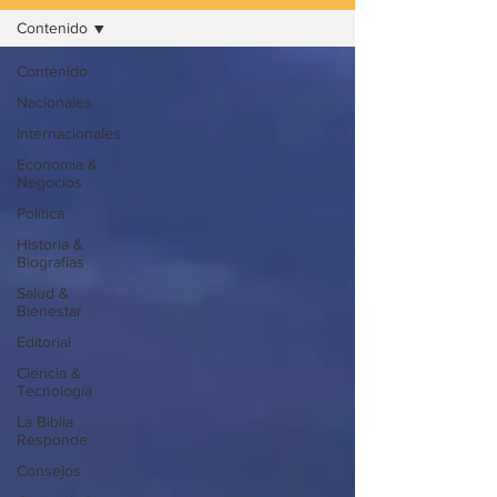
Contenido
Contenido
Nacionales
Internacionales
Economía &
Negocios
Política
Historia &
Biografías
Salud &
Bienestar
Editorial
Ciencia &
Tecnología
La Biblia
Responde
Consejos