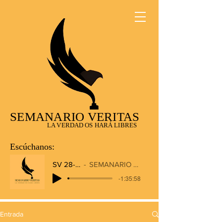
SEMANARIO VERITAS
LA VERDAD OS HARÁ LIBRES
Escúchanos:
SV 28-12-2025
SEMANARIO VERITAS RADIO
-1:35:58
Entrada