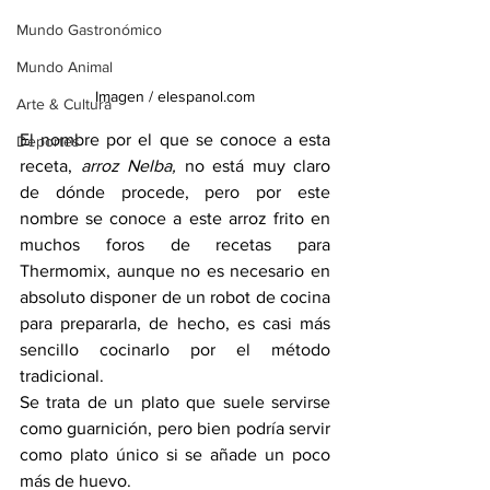
Mundo Gastronómico
Mundo Animal
Imagen / elespanol.com
Arte & Cultura
El nombre por el que se conoce a esta 
Deportes
receta, 
arroz Nelba,
 no está muy claro 
de dónde procede, pero por este 
nombre se conoce a este arroz frito en 
muchos foros de recetas para 
Thermomix, aunque no es necesario en 
absoluto disponer de un robot de cocina 
para prepararla, de hecho, es casi más 
sencillo cocinarlo por el método 
tradicional.
Se trata de un plato que suele servirse 
como guarnición, pero bien podría servir 
como plato único si se añade un poco 
más de huevo.