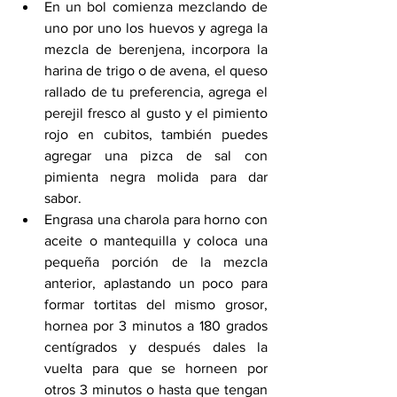
En un bol comienza mezclando de 
uno por uno los huevos y agrega la 
mezcla de berenjena, incorpora la 
harina de trigo o de avena, el queso 
rallado de tu preferencia, agrega el 
perejil fresco al gusto y el pimiento 
rojo en cubitos, también puedes 
agregar una pizca de sal con 
pimienta negra molida para dar 
sabor.
Engrasa una charola para horno con 
aceite o mantequilla y coloca una 
pequeña porción de la mezcla 
anterior, aplastando un poco para 
formar tortitas del mismo grosor, 
hornea por 3 minutos a 180 grados 
centígrados y después dales la 
vuelta para que se horneen por 
otros 3 minutos o hasta que tengan 