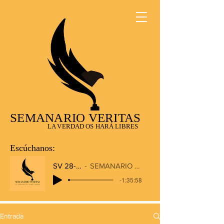
SEMANARIO VERITAS
LA VERDAD OS HARÁ LIBRES
Escúchanos:
SV 28-12-2025
SEMANARIO VERITAS RADIO
-1:35:58
Entrada