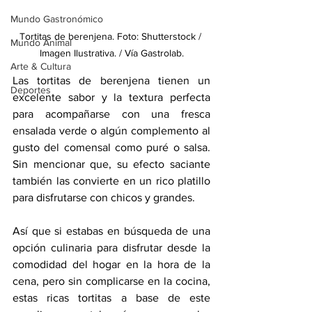
Mundo Gastronómico
Tortitas de berenjena. Foto: Shutterstock / 
Mundo Animal
Imagen Ilustrativa. / Vía Gastrolab.
Arte & Cultura
Las tortitas de berenjena tienen un 
Deportes
excelente sabor y la textura perfecta 
para acompañarse con una fresca 
ensalada verde o algún complemento al 
gusto del comensal como puré o salsa. 
Sin mencionar que, su efecto saciante 
también las convierte en un rico platillo 
para disfrutarse con chicos y grandes.
Así que si estabas en búsqueda de una 
opción culinaria para disfrutar desde la 
comodidad del hogar en la hora de la 
cena, pero sin complicarse en la cocina, 
estas ricas tortitas a base de este 