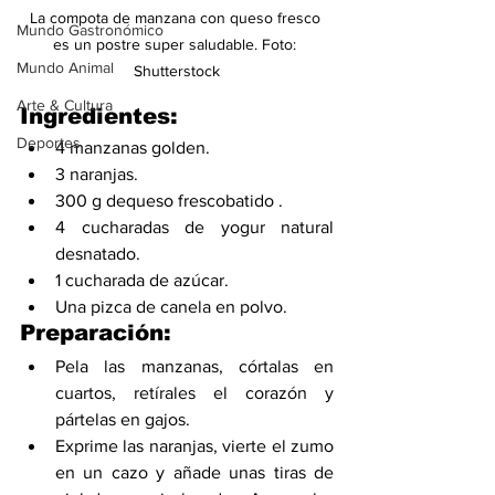
La compota de manzana con queso fresco 
Mundo Gastronómico
es un postre super saludable. Foto: 
Mundo Animal
Shutterstock
Arte & Cultura
Ingredientes:
Deportes
4 manzanas golden.
3 naranjas.
300 g dequeso frescobatido .
4 cucharadas de yogur natural 
desnatado.
1 cucharada de azúcar.
Una pizca de canela en polvo.
Preparación:
Pela las manzanas, córtalas en 
cuartos, retírales el corazón y 
pártelas en gajos.
Exprime las naranjas, vierte el zumo 
en un cazo y añade unas tiras de 