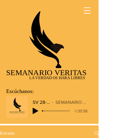
SEMANARIO VERITAS
LA VERDAD OS HARÁ LIBRES
Escúchanos:
SV 28-12-2025
SEMANARIO VERITAS RADIO
-1:35:58
Entrada