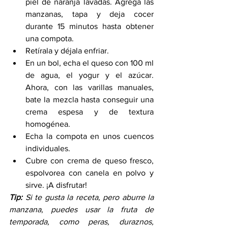
piel de naranja lavadas. Agrega las 
manzanas, tapa y deja cocer 
durante 15 minutos hasta obtener 
una compota.
Retírala y déjala enfriar.
En un bol, echa el queso con 100 ml 
de agua, el yogur y el azúcar. 
Ahora, con las varillas manuales, 
bate la mezcla hasta conseguir una 
crema espesa y de textura 
homogénea.
Echa la compota en unos cuencos 
individuales.
Cubre con crema de queso fresco, 
espolvorea con canela en polvo y 
sirve. ¡A disfrutar!
Tip: 
Si te gusta la receta, pero aburre la 
manzana, puedes usar la fruta de 
temporada, como peras, duraznos, 