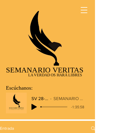
SEMANARIO VERITAS
LA VERDAD OS HARÁ LIBRES
Escúchanos:
SV 28-12-2025
SEMANARIO VERITAS RADIO
-1:35:58
Entrada