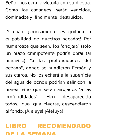
Señor nos dará la victoria con su diestra. 
Como los cananeos, serán vencidos, 
dominados y, finalmente, destruidos.
¡Y cuán gloriosamente es quitada la 
culpabilidad de nuestros pecados! Por 
numerosos que sean, los "arrojará" (solo 
un brazo omnipotente podría obrar tal 
maravilla) "a las profundidades del 
océano", donde se hundieron Faraón y 
sus carros. No los echará a la superficie 
del agua de donde podrían salir con la 
marea, sino que serán arrojados "a las 
profundidades". Han desaparecido 
todos. Igual que piedras, descendieron 
al fondo. ¡Aleluya! ¡Aleluya! 
LIBRO RECOMENDADO 
DE LA SEMANA