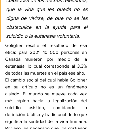
cuidadosa de los hechos relevantes, 
que la vida que les queda no es 
digna de vivirse, de que no se les 
obstaculice en la ayuda para el 
suicidio o la eutanasia voluntaria.
Goligher resalta el resultado de esa 
ética: para 2021, 10 000 personas en 
Canadá murieron por medio de la 
eutanasia, lo cual corresponde al 3,3% 
de todas las muertes en el país ese año.
El cambio social del cual habla Goligher 
en su artículo no es un fenómeno 
aislado. El mundo se mueve cada vez 
más rápido hacia la legalización del 
suicidio asistido, cambiando la 
definición bíblica y tradicional de lo que 
significa la santidad de la vida humana. 
Por eso, es necesario que los cristianos 