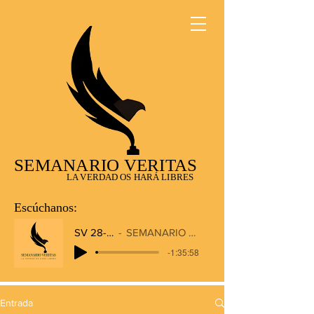
SEMANARIO VERITAS
LA VERDAD OS HARÁ LIBRES
Escúchanos:
SV 28-12-2025
SEMANARIO VERITAS RADIO
-1:35:58
Entrada