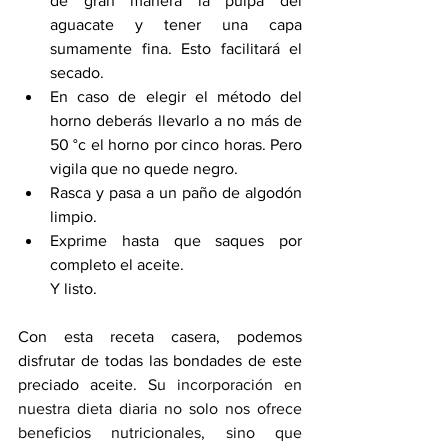
de gran manera la pulpa del 
aguacate y tener una capa 
sumamente fina. Esto facilitará el 
secado.
En caso de elegir el método del 
horno deberás llevarlo a no más de 
50 °c el horno por cinco horas. Pero 
vigila que no quede negro.
Rasca y pasa a un paño de algodón 
limpio.
Exprime hasta que saques por 
completo el aceite. 
Y listo.
Con esta receta casera, podemos 
disfrutar de todas las bondades de este 
preciado aceite. 
Su incorporación en 
nuestra dieta diaria no solo nos ofrece 
beneficios nutricionales, sino que 