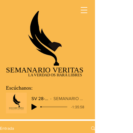
SEMANARIO VERITAS
LA VERDAD OS HARÁ LIBRES
Escúchanos:
SV 28-12-2025
SEMANARIO VERITAS RADIO
-1:35:58
Entrada