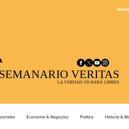
Inicio
SEMANARIO VERITAS
LA VERDAD OS HARÁ LIBRES
cionales
Economía & Negocios
Política
Historia & Bi