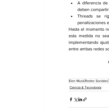
A diferencia de
deben compartir
Threads se rig
penalizaciones e
Hasta el momento no
esta medida no sea
implementando ajuste
entre ambas redes soc
Elon Musk
Redes Sociales
Ciencia & Tecnología