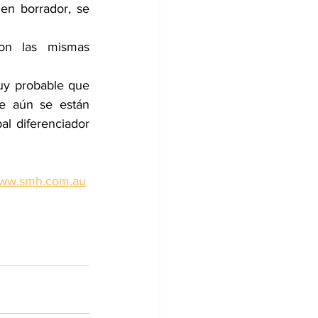
en borrador, se 
on las mismas 
y probable que 
e aún se están 
l diferenciador 
ww.smh.com.au