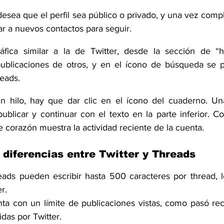
desea que el perfil sea público o privado, y una vez comp
r a nuevos contactos para seguir.
áfica similar a la de Twitter, desde la sección de “
publicaciones de otros, y en el ícono de búsqueda se po
reads.
n hilo, hay que dar clic en el ícono del cuaderno. Una
blicar y continuar con el texto en la parte inferior. 
e corazón muestra la actividad reciente de la cuenta.
 diferencias entre Twitter y Threads
ads pueden escribir hasta 500 caracteres por thread, lo
r.
ta con un límite de publicaciones vistas, como pasó re
idas por Twitter.