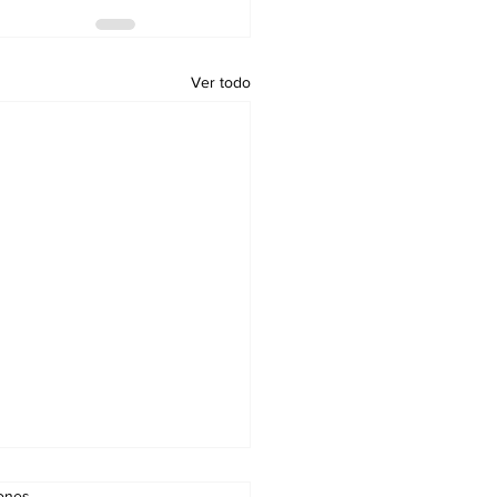
Ver todo
iones