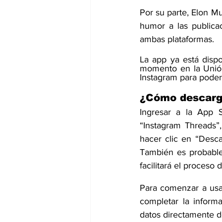
Por su parte, Elon M
humor a las publicac
ambas plataformas.
La app
 ya está disp
momento en la Unió
Instagram para poder i
¿Cómo descarga
Ingresar a la 
App S
“Instagram Threads”,
hacer clic en “Desca
También es probable 
facilitará el proceso 
Para comenzar a usar
completar la inform
datos directamente d