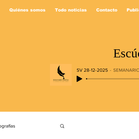
Quiénes somos
Todo noticias
Contacto
Publi
Escú
SV 28-12-2025
SEMANARIO
ografías