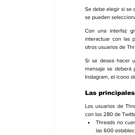
Se debe elegir si se 
se pueden selecciona
Con una interfaz gr
interactuar con las 
otros usuarios de Th
Si se desea hacer u
mensaje se deberá pu
Instagram, el ícono d
Las principales
Los usuarios de Thre
con los 280 de Twitte
Threads no cuen
las 600 establec