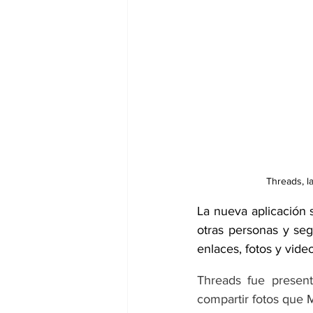
Threads, l
La nueva aplicación s
otras personas y seg
enlaces, fotos y vide
Threads fue present
compartir fotos que