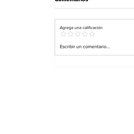
Agrega una calificación
Gestión efectiva de
Escribir un comentario...
redes sociales: claves
para el éxito digital
Suscríbete a nuest