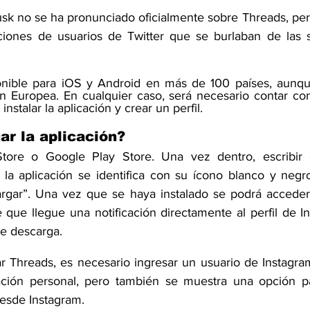
usk no se ha pronunciado oficialmente sobre Threads, per
iones de usuarios de Twitter que se burlaban de las si
onible para iOS y Android en más de 100 países, aunq
n Europea
. En cualquier caso, será necesario contar co
nstalar la aplicación y crear un perfil.
r la aplicación?
tore
 o 
Google Play Store
. Una vez dentro, escribir 
 la aplicación se identifica con su ícono blanco y negro
rgar”. Una vez que se haya instalado se podrá acceder a
que llegue una notificación directamente al perfil de Ins
de descarga.
 Threads, es necesario ingresar un usuario de Instagra
ación personal, pero también se muestra una opción par
esde Instagram.