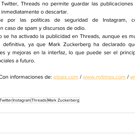
 Twitter, Threads no permite guardar las publicaciones 
 inmediatamente o descartar.
e por las políticas de seguridad de Instagram, c
n caso de spam y discursos de odio.
 se ha activado la publicidad en Threads, aunque es mu
 definitiva, ya que Mark Zuckerberg ha declarado qu
s y mejoras en la interfaz, lo que puede ser el principa
iales a futuro.
Con informaciones de: 
elpais.com
 / 
www.nytimes.com
 / 
w
Twitter
Instagram
Threads
Mark Zuckerberg