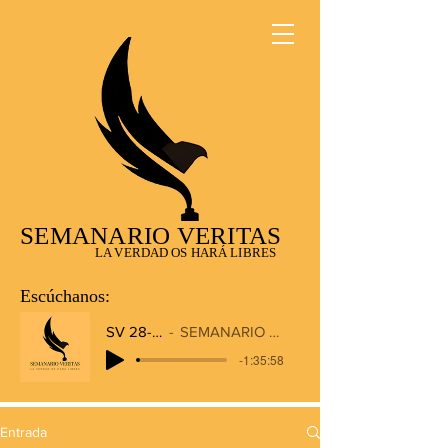
SEMANARIO VERITAS
LA VERDAD OS HARÁ LIBRES
Escúchanos:
SV 28-12-2025
SEMANARIO VERITAS RADIO
-1:35:58
Entrada