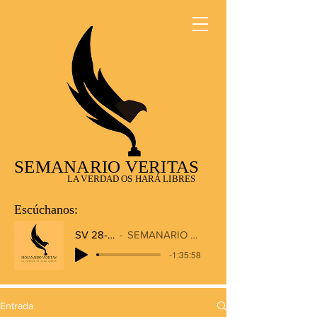
SEMANARIO VERITAS
LA VERDAD OS HARÁ LIBRES
Escúchanos:
SV 28-12-2025
SEMANARIO VERITAS RADIO
-1:35:58
Entrada