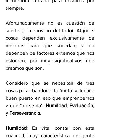
mantendrá cerrada para nosotros por 
siempre. 
Afortunadamente no es cuestión de 
suerte (al menos no del todo). Algunas 
cosas dependen exclusivamente de 
nosotros para que sucedan, y no 
dependen de factores externos que nos 
estorben, por muy significativos que 
creamos que son. 
Considero que se necesitan de tres 
cosas para abandonar la "mufa" y llegar a 
buen puerto en eso que emprendemos 
y que "no se da": 
Humildad, Evaluación, 
y Perseverancia
.
Humildad:
 Es vital contar con esta 
cualidad, muy característica de gente 