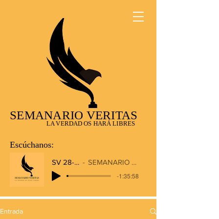
SEMANARIO VERITAS
LA VERDAD OS HARÁ LIBRES
Escúchanos:
SV 28-12-2025
SEMANARIO VERITAS RADIO
-1:35:58
Entrada