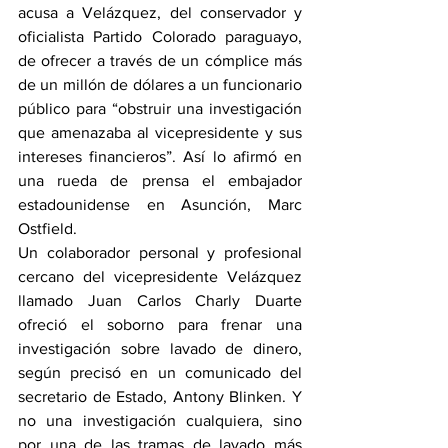
acusa a Velázquez, del conservador y 
oficialista Partido Colorado paraguayo, 
de ofrecer a través de un cómplice más 
de un millón de dólares a un funcionario 
público para “obstruir una investigación 
que amenazaba al vicepresidente y sus 
intereses financieros”. Así lo afirmó en 
una rueda de prensa el embajador 
estadounidense en Asunción, Marc 
Ostfield.
Un colaborador personal y profesional 
cercano del vicepresidente Velázquez 
llamado Juan Carlos Charly Duarte 
ofreció el soborno para frenar una 
investigación sobre lavado de dinero, 
según precisó en un comunicado del 
secretario de Estado, Antony Blinken. Y 
no una investigación cualquiera, sino 
por una de las tramas de lavado más 