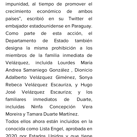
impunidad, al tiempo de promover el 
crecimiento económico de ambos 
países”, escribió en su Twitter el 
embajador estadounidense en Paraguay.
Como parte de esta acción, el 
Departamento de Estado también 
designa la misma prohibición a los 
miembros de la familia inmediata de 
Velázquez, incluida Lourdes María 
Andrea Samaniego González , Dionicio 
Adalberto Velázquez Giménez, Sonya 
Rebeca Velázquez Escauriza, y Hugo 
José Velázquez Escauriza; y los 
familiares inmediatos de Duarte, 
incluidas Ninfa Concepción Vera 
Moreira y Tamara Duarte Martínez.
Todos ellos ahora están incluidos en la 
conocida como Lista Engel, aprobada en 
2020 por Estados Unidos y que tiene 