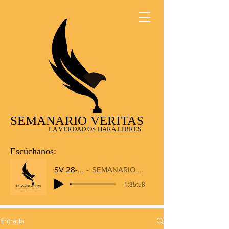
SEMANARIO VERITAS
LA VERDAD OS HARÁ LIBRES
Escúchanos:
SV 28-12-2025
SEMANARIO VERITAS RADIO
-1:35:58
Entrada