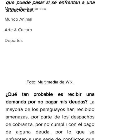
que puede pasar si se enfrentan a una 
Mundo Gastronómico
situación así.
Mundo Animal
Arte & Cultura
Deportes
Foto: Multimedia de Wix.
¿Qué tan probable es recibir una 
demanda por no pagar mis deudas?
 La 
mayoría de los paraguayos han recibido 
amenazas, por parte de los despachos 
de cobranza, por no cumplir con el pago 
de alguna deuda, por lo que se 
enfrentan a una serie de conflictos que 