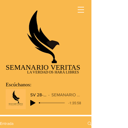
SEMANARIO VERITAS
LA VERDAD OS HARÁ LIBRES
Escúchanos:
SV 28-12-2025
SEMANARIO VERITAS RADIO
-1:35:58
Entrada