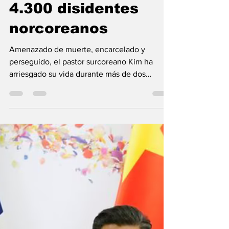
Superman de la fe:
el pastor que ha
rescatado a más de
4.300 disidentes
norcoreanos
Amenazado de muerte, encarcelado y
perseguido, el pastor surcoreano Kim ha
arriesgado su vida durante más de dos
décadas para salvar a...