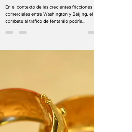
China evalúa
negociar con EE.UU.
por el fentanilo para
aliviar tensiones
comerciales
En el contexto de las crecientes fricciones
comerciales entre Washington y Beijing, el
combate al tráfico de fentanilo podría
convertirse...