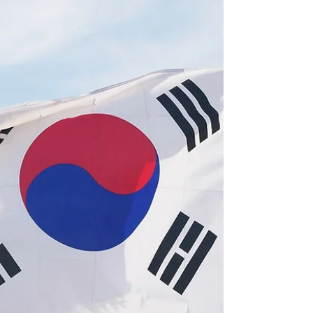
La utilización del oro en tratamientos
médicos se remontan a miles de años atrás.
Culturas antiguas, como la egipcia y china,
empleaban...