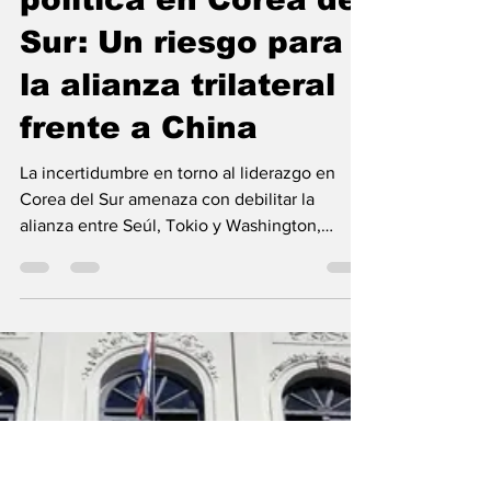
Lic. Andrea Calderini
10 dic 2024
2 min de lectura
Política
Incertidumbre
política en Corea del
Sur: Un riesgo para
la alianza trilateral
frente a China
La incertidumbre en torno al liderazgo en
Corea del Sur amenaza con debilitar la