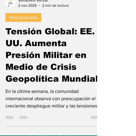
Semanario Veritas
2 nov 2025
2 min de lectura
Internacionales
Tensión Global: EE.
UU. Aumenta
Presión Militar en
Medio de Crisis
Geopolítica Mundial
En la última semana, la comunidad
internacional observa con preocupación el
creciente despliegue militar y las tensiones
geopolíticas que rodean a Estados Unidos y