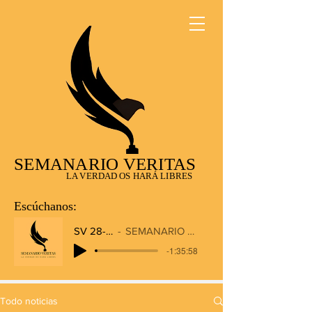
SEMANARIO VERITAS
LA VERDAD OS HARÁ LIBRES
Escúchanos:
SV 28-12-2025
SEMANARIO VERITAS RADIO
-1:35:58
Todo noticias