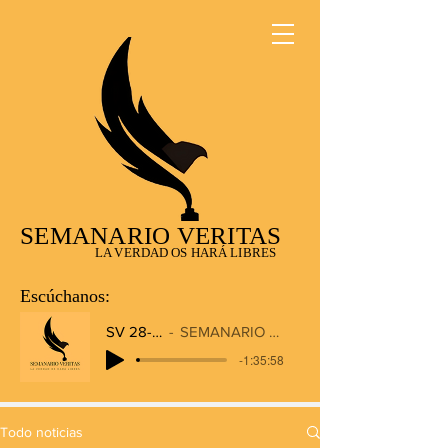
SEMANARIO VERITAS
LA VERDAD OS HARÁ LIBRES
Escúchanos:
SV 28-12-2025
SEMANARIO VERITAS RADIO
-1:35:58
Todo noticias