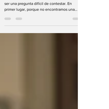
¿Te llama Dios a ser misionero? Esta puede
ser una pregunta difícil de contestar. En
primer lugar, porque no encontramos una
descripción...