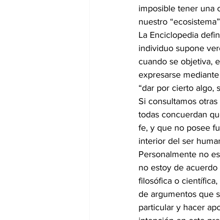
imposible tener una 
nuestro “ecosistema”
La Enciclopedia defi
individuo supone ver
cuando se objetiva, e
expresarse mediante 
“dar por cierto algo, 
Si consultamos otras 
todas concuerdan qu
fe, y que no posee f
interior del ser huma
Personalmente no est
no estoy de acuerdo 
filosófica o científic
de argumentos que s
particular y hacer ap