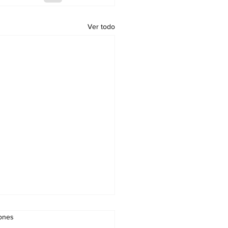
Ver todo
iones