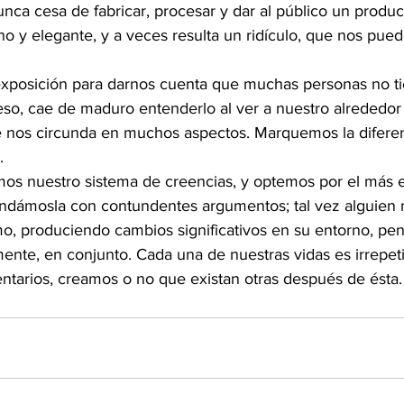
nca cesa de fabricar, procesar y dar al público un produc
no y elegante, y a veces resulta un ridículo, que nos puede
exposición para darnos cuenta que muchas personas no t
so, cae de maduro entenderlo al ver a nuestro alrededor 
e nos circunda en muchos aspectos. Marquemos la difere
. 
os nuestro sistema de creencias, y optemos por el más ef
dámosla con contundentes argumentos; tal vez alguien m
mo, produciendo cambios significativos en su entorno, pe
nte, en conjunto. Cada una de nuestras vidas es irrepeti
arios, creamos o no que existan otras después de ésta.