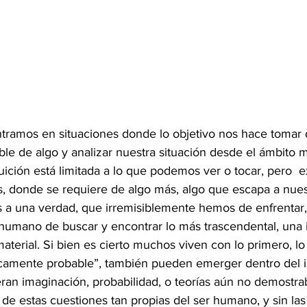
amos en situaciones donde lo objetivo nos hace tomar d
ible de algo y analizar nuestra situación desde el ámbito
tuición está limitada a lo que podemos ver o tocar, pero  e
, donde se requiere de algo más, algo que escapa a nuest
 a una verdad, que irremisiblemente hemos de enfrentar
 humano de buscar y encontrar lo más trascendental, una i
nmaterial. Si bien es cierto muchos viven con lo primero, 
ficamente probable”, también pueden emerger dentro del i
an imaginación, probabilidad, o teorías aún no demostrabl
e estas cuestiones tan propias del ser humano, y sin las