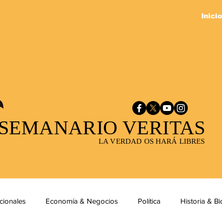
Inicio
SEMANARIO VERITAS
LA VERDAD OS HARÁ LIBRES
cionales
Economía & Negocios
Política
Historia & Bi