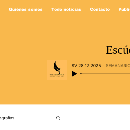
Quiénes somos
Todo noticias
Contacto
Publi
Escú
SV 28-12-2025
SEMANARIO
ografías