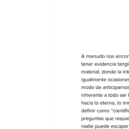
A menudo nos encontr
tener evidencia tang
material, donde la in
igualmente ocasiones
modo de anticiparnos
inherente a todo ser
hacia lo eterno, lo i
definir como “cientí
preguntas que requier
nadie puede escapar d