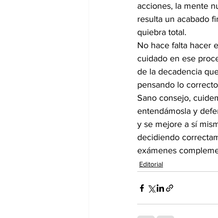
acciones, la mente nu
resulta un acabado fi
quiebra total. 
No hace falta hacer 
cuidado en ese proce
de la decadencia qu
pensando lo correcto
Sano consejo, cuidem
entendámosla y defen
y se mejore a sí mis
decidiendo correctame
exámenes complement
Editorial