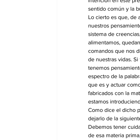
intención en este pre
sentido común y la b
Lo cierto es que, de
nuestros pensamientos
sistema de creencias,
alimentamos, quedan a
comandos que nos dir
de nuestras vidas. S
tenemos pensamiento
espectro de la palab
que es y actuar como
fabricados con la ma
estamos introduciend
Como dice el dicho p
dejarlo de la siguien
Debemos tener cuidad
de esa materia prima,